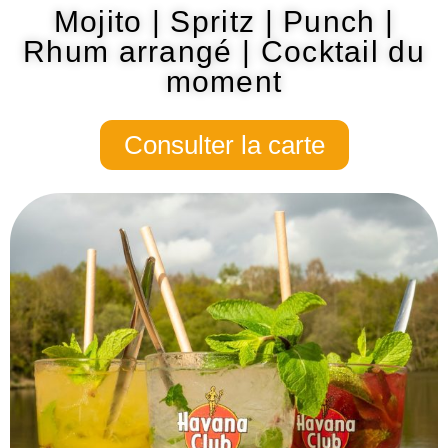
Mojito | Spritz | Punch |
Rhum arrangé
| Cocktail du
moment
Consulter la carte