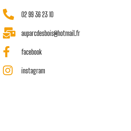
02 99 36 23 10
auparcdesbois@hotmail.fr
facebook
instagram